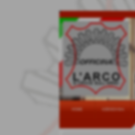
HOME
AZIENDA firm