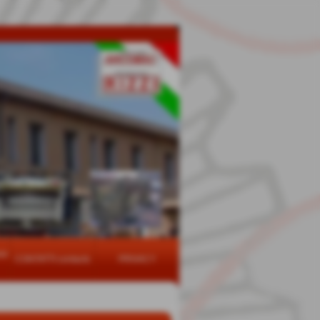
re
CONTATTI contacts
PRIVACY