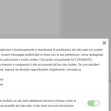
close
migliorare il funzionamento e monitorare le prestazioni del sito web e/o cookie
 inviare messaggi pubblicitari in linea con le tue preferenze, come dettagliato
rio autorizzare i nostri cookie. Cliccando sul pulsante ACCONSENTO,
o banner e navigando il sito acconsenti all'uso dei cookie. Se non desideri
cookie, oppure se desideri approfondire l'argomento, consulta la
si.
nso
re fruibile un sito web abilitando funzioni di base come la
ee protette del sito web. Il sito web non può funzionare